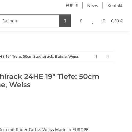
EUR
News
Kontakt
0,00 €
E 19" Tiefe: 50cm Studiorack, Bühne, Weiss
lrack 24HE 19" Tiefe: 50cm
e, Weiss
0cm mit Räder Farbe: Weiss Made in EUROPE