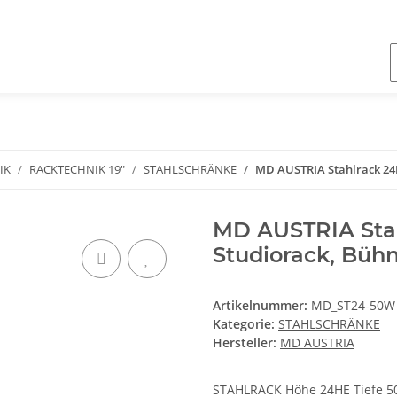
IK
RACKTECHNIK 19"
STAHLSCHRÄNKE
MD AUSTRIA Stahlrack 24H
MD AUSTRIA Stah
Studiorack, Bühn
Artikelnummer:
MD_ST24-50W
Kategorie:
STAHLSCHRÄNKE
Hersteller:
MD AUSTRIA
STAHLRACK Höhe 24HE Tiefe 5