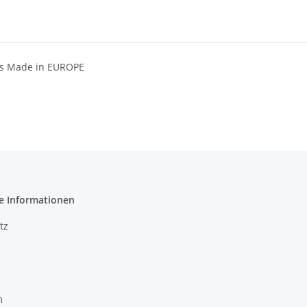
ss Made in EUROPE
e Informationen
tz
m