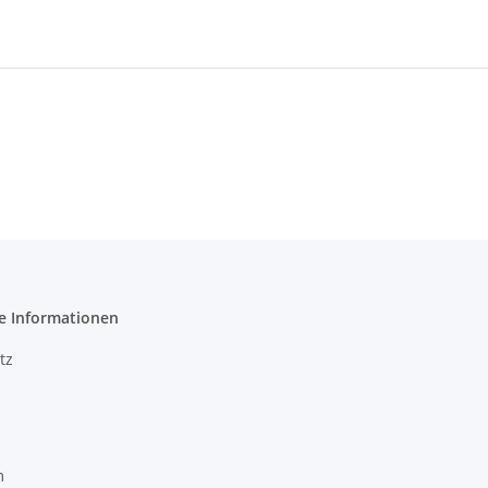
e Informationen
tz
m