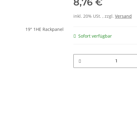
8,76 €
inkl. 20% USt. , zzgl.
Versand
Sofort verfügbar