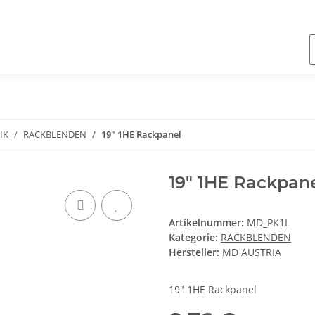
IK
RACKBLENDEN
19" 1HE Rackpanel
19" 1HE Rackpan
Artikelnummer:
MD_PK1L
Kategorie:
RACKBLENDEN
Hersteller:
MD AUSTRIA
19" 1HE Rackpanel