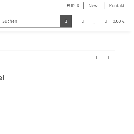
EUR
News
Kontakt
0,00 €
el