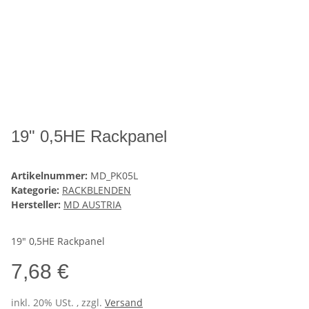
19" 0,5HE Rackpanel
Artikelnummer:
MD_PK05L
Kategorie:
RACKBLENDEN
Hersteller:
MD AUSTRIA
19" 0,5HE Rackpanel
7,68 €
inkl. 20% USt. , zzgl.
Versand