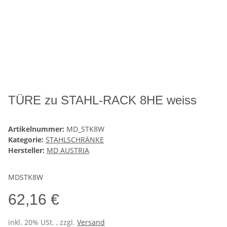
TÜRE zu STAHL-RACK 8HE weiss
Artikelnummer:
MD_STK8W
Kategorie:
STAHLSCHRÄNKE
Hersteller:
MD AUSTRIA
MDSTK8W
62,16 €
inkl. 20% USt. , zzgl.
Versand