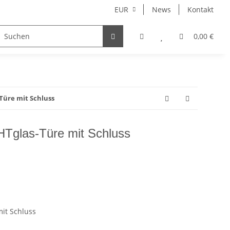
EUR
News
Kontakt
0,00 €
Türe mit Schluss
Tglas-Türe mit Schluss
it Schluss