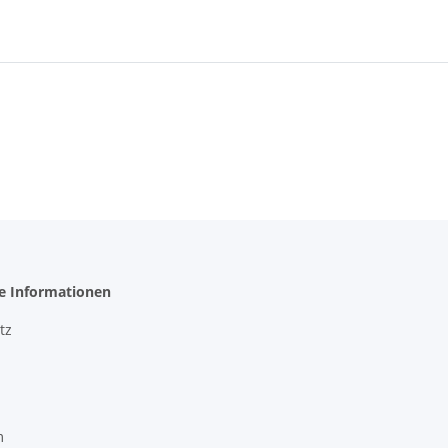
he Informationen
tz
m