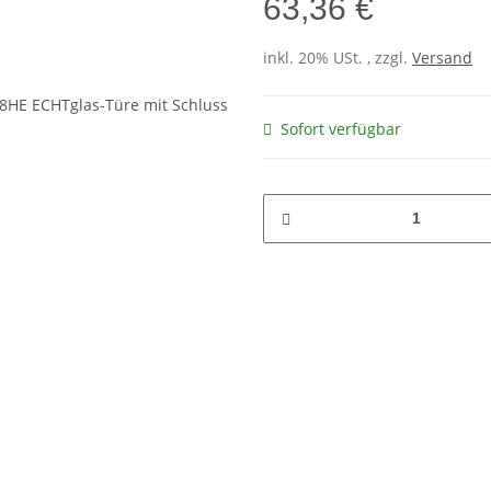
63,36 €
inkl. 20% USt. , zzgl.
Versand
Sofort verfügbar