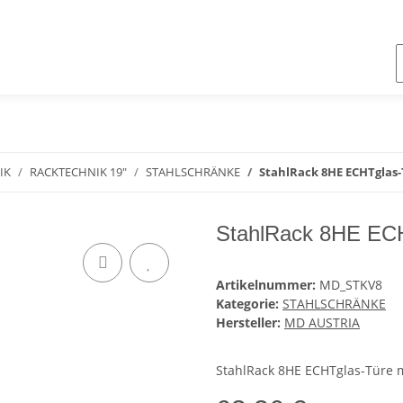
IK
RACKTECHNIK 19"
STAHLSCHRÄNKE
StahlRack 8HE ECHTglas-
StahlRack 8HE ECH
Artikelnummer:
MD_STKV8
Kategorie:
STAHLSCHRÄNKE
Hersteller:
MD AUSTRIA
StahlRack 8HE ECHTglas-Türe m