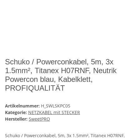
Schuko / Powerconkabel, 5m, 3x
1.5mm², Titanex H07RNF, Neutrik
Powercon blau, Kabelklett,
PROFIQUALITÄT
Artikelnummer:
H_SWLSKPC05
Kategorie:
NETZKABEL mit STECKER
Hersteller:
SweetPRO
Schuko / Powerconkabel, 5m, 3x 1.5mm², Titanex H07RNF,