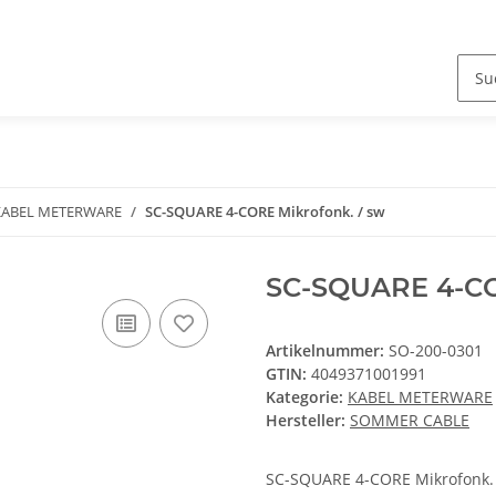
KABEL METERWARE
SC-SQUARE 4-CORE Mikrofonk. / sw
SC-SQUARE 4-CO
Artikelnummer:
SO-200-0301
GTIN:
4049371001991
Kategorie:
KABEL METERWARE
Hersteller:
SOMMER CABLE
SC-SQUARE 4-CORE Mikrofonk. 