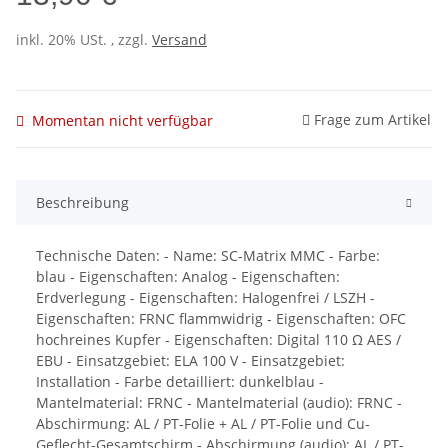
inkl. 20% USt. , zzgl.
Versand
Frage zum Artikel
Momentan nicht verfügbar
Beschreibung
Technische Daten: - Name: SC-Matrix MMC - Farbe:
blau - Eigenschaften: Analog - Eigenschaften:
Erdverlegung - Eigenschaften: Halogenfrei / LSZH -
Eigenschaften: FRNC flammwidrig - Eigenschaften: OFC
hochreines Kupfer - Eigenschaften: Digital 110 Ω AES /
EBU - Einsatzgebiet: ELA 100 V - Einsatzgebiet:
Installation - Farbe detailliert: dunkelblau -
Mantelmaterial: FRNC - Mantelmaterial (audio): FRNC -
Abschirmung: AL / PT-Folie + AL / PT-Folie und Cu-
Geflecht-Gesamtschirm - Abschirmung (audio): AL / PT-