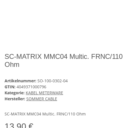
SC-MATRIX MMC04 Multic. FRNC/110
Ohm
Artikelnummer:
SO-100-0302-04
GTIN:
4049371000796
Kategorie:
KABEL METERWARE
Hersteller:
SOMMER CABLE
SC-MATRIX MMC04 Multic. FRNC/110 Ohm
13,90 €