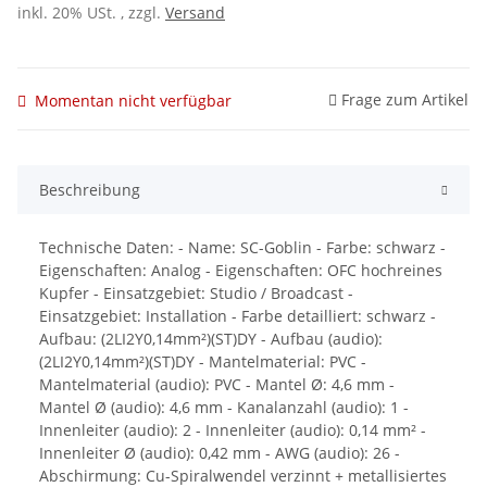
inkl. 20% USt. , zzgl.
Versand
Frage zum Artikel
Momentan nicht verfügbar
Beschreibung
Technische Daten: - Name: SC-Goblin - Farbe: schwarz -
Eigenschaften: Analog - Eigenschaften: OFC hochreines
Kupfer - Einsatzgebiet: Studio / Broadcast -
Einsatzgebiet: Installation - Farbe detailliert: schwarz -
Aufbau: (2LI2Y0,14mm²)(ST)DY - Aufbau (audio):
(2LI2Y0,14mm²)(ST)DY - Mantelmaterial: PVC -
Mantelmaterial (audio): PVC - Mantel Ø: 4,6 mm -
Mantel Ø (audio): 4,6 mm - Kanalanzahl (audio): 1 -
Innenleiter (audio): 2 - Innenleiter (audio): 0,14 mm² -
Innenleiter Ø (audio): 0,42 mm - AWG (audio): 26 -
Abschirmung: Cu-Spiralwendel verzinnt + metallisiertes