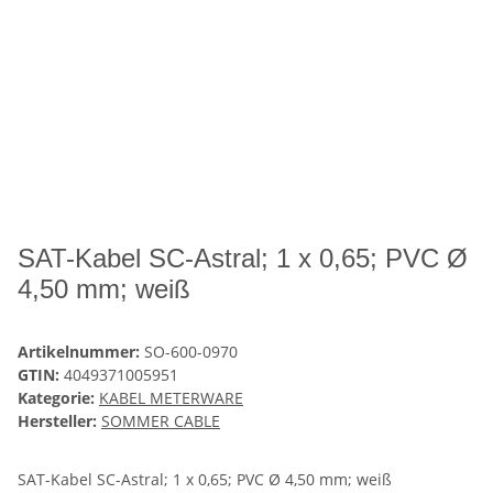
SAT-Kabel SC-Astral; 1 x 0,65; PVC Ø
4,50 mm; weiß
Artikelnummer:
SO-600-0970
GTIN:
4049371005951
Kategorie:
KABEL METERWARE
Hersteller:
SOMMER CABLE
SAT-Kabel SC-Astral; 1 x 0,65; PVC Ø 4,50 mm; weiß