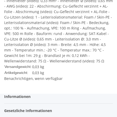
- Innenleiter (video): 0,33 mm² - Innenleiter Ø (video): 0,65 mm
- AWG (video): 22 - Abschirmung: Cu-Geflecht verzinnt + AL-
Folie - Abschirmung (video): Cu-Geflecht verzinnt + AL-Folie -
Cu-Litzen (video): 1 - Leiterisolationsmaterial: Foam / Skin-PE -
Leiterisolationsmaterial (video): Foam / Skin-PE - Bedeckung,
opt.: 100 % - Aufmachung, VPE: 100 m Ring - Aufmachung,
VPE: 500 m Rolle - Bauform: rund - Anwendung: SAT-Kabel -
Cu-Litze Ø (video): 0,65 mm - Leiterisolation Ø: 3,0 mm -
Leiterisolation Ø (video): 3 mm - Breite: 4,5 mm - Höhe: 4,5
mm - Temperatur min.: -20 °C - Temperatur max.: 70 °C -
Gewicht bei 1m: 29 g - Brandlast je m: 0,12 kWh -
Wellenwiderstand: 75 Ω - Wellenwiderstand (video): 75 Ω
0,03 kg
Versandgewicht:
0,03
kg
Artikelgewicht:
Benachrichtigen, wenn verfügbar
Informationen
Gesetzliche Informationen