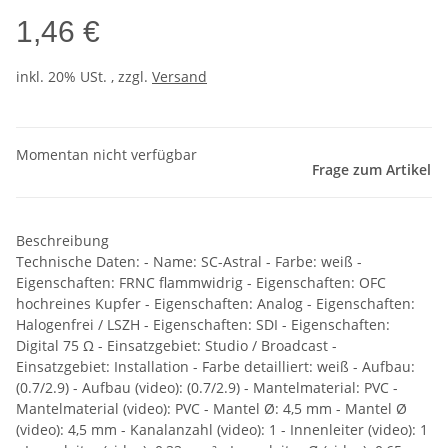
1,46 €
inkl. 20% USt. , zzgl.
Versand
Momentan nicht verfügbar
Frage zum Artikel
Beschreibung
Technische Daten: - Name: SC-Astral - Farbe: weiß -
Eigenschaften: FRNC flammwidrig - Eigenschaften: OFC
hochreines Kupfer - Eigenschaften: Analog - Eigenschaften:
Halogenfrei / LSZH - Eigenschaften: SDI - Eigenschaften:
Digital 75 Ω - Einsatzgebiet: Studio / Broadcast -
Einsatzgebiet: Installation - Farbe detailliert: weiß - Aufbau:
(0.7/2.9) - Aufbau (video): (0.7/2.9) - Mantelmaterial: PVC -
Mantelmaterial (video): PVC - Mantel Ø: 4,5 mm - Mantel Ø
(video): 4,5 mm - Kanalanzahl (video): 1 - Innenleiter (video): 1