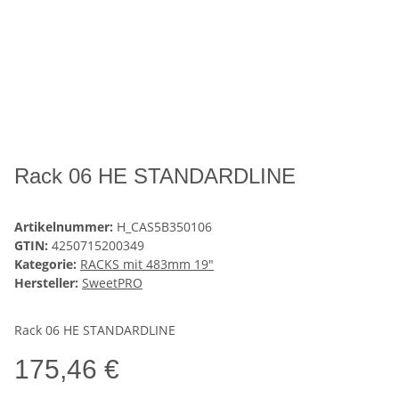
Rack 06 HE STANDARDLINE
Artikelnummer:
H_CAS5B350106
GTIN:
4250715200349
Kategorie:
RACKS mit 483mm 19"
Hersteller:
SweetPRO
Rack 06 HE STANDARDLINE
175,46 €