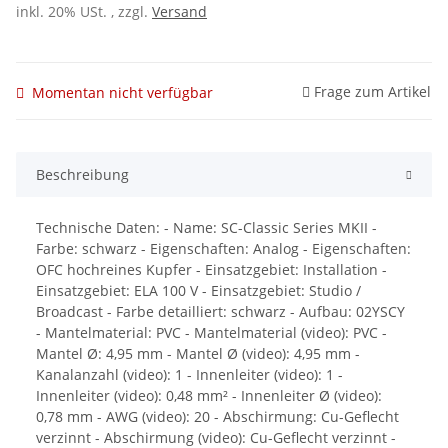
inkl. 20% USt. , zzgl.
Versand
Frage zum Artikel
Momentan nicht verfügbar
Beschreibung
Technische Daten: - Name: SC-Classic Series MKII -
Farbe: schwarz - Eigenschaften: Analog - Eigenschaften:
OFC hochreines Kupfer - Einsatzgebiet: Installation -
Einsatzgebiet: ELA 100 V - Einsatzgebiet: Studio /
Broadcast - Farbe detailliert: schwarz - Aufbau: 02YSCY
- Mantelmaterial: PVC - Mantelmaterial (video): PVC -
Mantel Ø: 4,95 mm - Mantel Ø (video): 4,95 mm -
Kanalanzahl (video): 1 - Innenleiter (video): 1 -
Innenleiter (video): 0,48 mm² - Innenleiter Ø (video):
0,78 mm - AWG (video): 20 - Abschirmung: Cu-Geflecht
verzinnt - Abschirmung (video): Cu-Geflecht verzinnt -