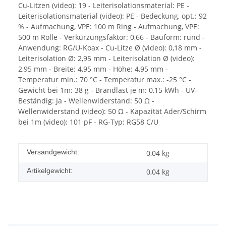
Cu-Litzen (video): 19 - Leiterisolationsmaterial: PE -
Leiterisolationsmaterial (video): PE - Bedeckung, opt.: 92
% - Aufmachung, VPE: 100 m Ring - Aufmachung, VPE:
500 m Rolle - Verkürzungsfaktor: 0,66 - Bauform: rund -
Anwendung: RG/U-Koax - Cu-Litze Ø (video): 0,18 mm -
Leiterisolation Ø: 2,95 mm - Leiterisolation Ø (video):
2,95 mm - Breite: 4,95 mm - Höhe: 4,95 mm -
Temperatur min.: 70 °C - Temperatur max.: -25 °C -
Gewicht bei 1m: 38 g - Brandlast je m: 0,15 kWh - UV-
Beständig: Ja - Wellenwiderstand: 50 Ω -
Wellenwiderstand (video): 50 Ω - Kapazität Ader/Schirm
bei 1m (video): 101 pF - RG-Typ: RG58 C/U
Versandgewicht:
0,04 kg
Artikelgewicht:
0,04
kg