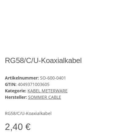
RG58/C/U-Koaxialkabel
Artikelnummer:
SO-600-0401
GTIN:
4049371003605
Kategorie:
KABEL METERWARE
Hersteller:
SOMMER CABLE
RG58/C/U-Koaxialkabel
2,40 €