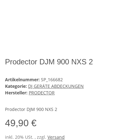
Prodector DJM 900 NXS 2
Artikelnummer:
SP_166682
Kategorie:
DJ GERÄTE ABDECKUNGEN
Hersteller:
PRODECTOR
Prodector DJM 900 NXS 2
49,90 €
inkl. 20% USt. , zzgl.
Versand