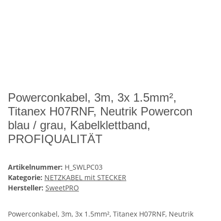
Powerconkabel, 3m, 3x 1.5mm²,
Titanex H07RNF, Neutrik Powercon
blau / grau, Kabelklettband,
PROFIQUALITÄT
Artikelnummer:
H_SWLPC03
Kategorie:
NETZKABEL mit STECKER
Hersteller:
SweetPRO
Powerconkabel, 3m, 3x 1.5mm², Titanex H07RNF, Neutrik