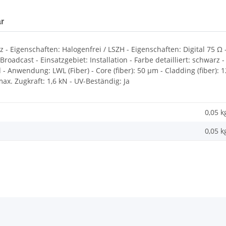
r
- Eigenschaften: Halogenfrei / LSZH - Eigenschaften: Digital 75 Ω 
 Broadcast - Einsatzgebiet: Installation - Farbe detailliert: schwa
- Anwendung: LWL (Fiber) - Core (fiber): 50 µm - Cladding (fiber):
ax. Zugkraft: 1,6 kN - UV-Beständig: Ja
0,05 k
0,05
k