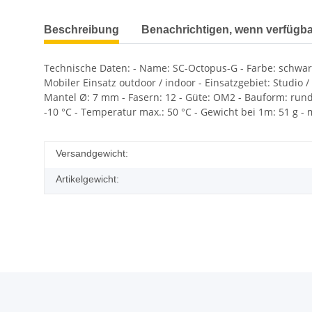
Beschreibung
Benachrichtigen, wenn verfügba
Technische Daten: - Name: SC-Octopus-G - Farbe: schwarz 
Mobiler Einsatz outdoor / indoor - Einsatzgebiet: Studio /
Mantel Ø: 7 mm - Fasern: 12 - Güte: OM2 - Bauform: rund 
-10 °C - Temperatur max.: 50 °C - Gewicht bei 1m: 51 g - m
Versandgewicht:
Artikelgewicht: