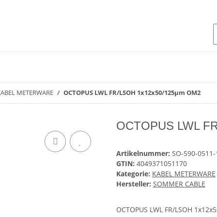
KABEL METERWARE
OCTOPUS LWL FR/LSOH 1x12x50/125µm OM2
OCTOPUS LWL FR
Artikelnummer:
SO-590-0511-
GTIN:
4049371051170
Kategorie:
KABEL METERWARE
Hersteller:
SOMMER CABLE
OCTOPUS LWL FR/LSOH 1x12x