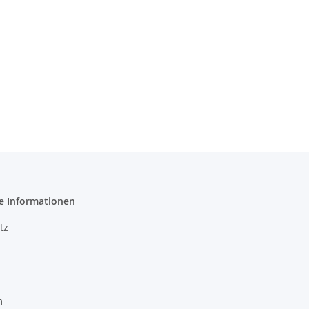
e Informationen
tz
m