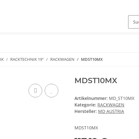
IK
RACKTECHNIK 19"
RACKWAGEN
MDST10MX
MDST10MX
Artikelnummer:
MD_ST10MX
Kategorie:
RACKWAGEN
Hersteller:
MD AUSTRIA
MDST10MX