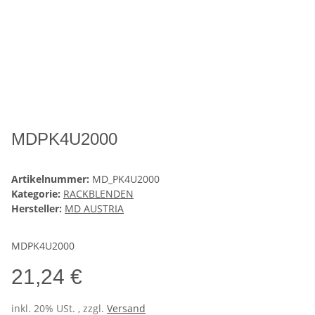
MDPK4U2000
Artikelnummer:
MD_PK4U2000
Kategorie:
RACKBLENDEN
Hersteller:
MD AUSTRIA
MDPK4U2000
21,24 €
inkl. 20% USt. , zzgl.
Versand