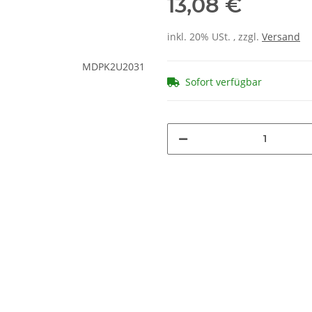
13,08 €
inkl. 20% USt. , zzgl.
Versand
Sofort verfügbar