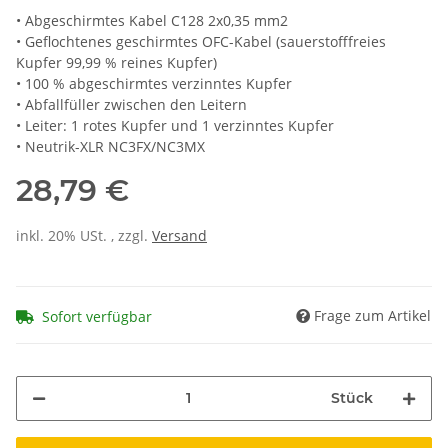
• Abgeschirmtes Kabel C128 2x0,35 mm2
• Geflochtenes geschirmtes OFC-Kabel (sauerstofffreies
Kupfer 99,99 % reines Kupfer)
• 100 % abgeschirmtes verzinntes Kupfer
• Abfallfüller zwischen den Leitern
• Leiter: 1 rotes Kupfer und 1 verzinntes Kupfer
• Neutrik-XLR NC3FX/NC3MX
28,79 €
inkl. 20% USt. , zzgl.
Versand
Frage zum Artikel
Sofort verfügbar
Stück