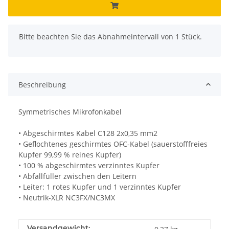
x
Bitte beachten Sie das Abnahmeintervall von 1 Stück.
Beschreibung
Symmetrisches Mikrofonkabel
• Abgeschirmtes Kabel C128 2x0,35 mm2
• Geflochtenes geschirmtes OFC-Kabel (sauerstofffreies
Kupfer 99,99 % reines Kupfer)
• 100 % abgeschirmtes verzinntes Kupfer
• Abfallfüller zwischen den Leitern
• Leiter: 1 rotes Kupfer und 1 verzinntes Kupfer
• Neutrik-XLR NC3FX/NC3MX
Versandgewicht: