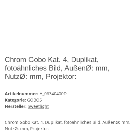
Chrom Gobo Kat. 4, Duplikat,
fotoähnliches Bild, AußenØ: mm,
NutzØ: mm, Projektor:
Artikelnummer:
H_06340400D
Kategorie:
GOBOS
Hersteller:
Sweetlight
Chrom Gobo Kat. 4, Duplikat, fotoähnliches Bild, AußenØ: mm,
NutzØ: mm, Projektor: