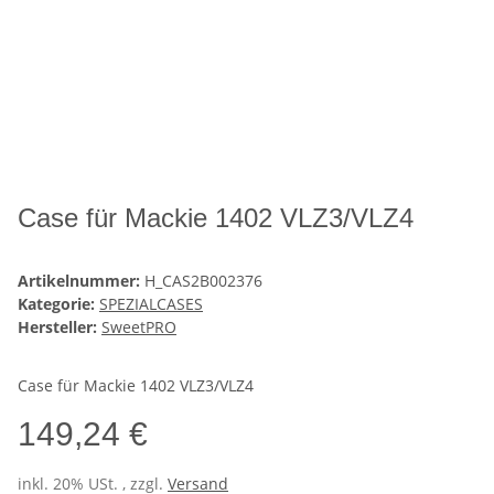
Case für Mackie 1402 VLZ3/VLZ4
Artikelnummer:
H_CAS2B002376
Kategorie:
SPEZIALCASES
Hersteller:
SweetPRO
Case für Mackie 1402 VLZ3/VLZ4
149,24 €
inkl. 20% USt. , zzgl.
Versand