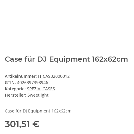
Case für DJ Equipment 162x62cm
Artikelnummer:
H_CAS32000012
GTIN:
4026397398946
Kategorie:
SPEZIALCASES
Hersteller:
Sweetlight
Case für DJ Equipment 162x62cm
301,51 €