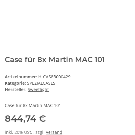
Case für 8x Martin MAC 101
Artikelnummer:
H_CAS8B000429
Kategorie:
SPEZIALCASES
Hersteller:
Sweetlight
Case für 8x Martin MAC 101
844,74 €
inkl. 20% USt. , zzgl.
Versand