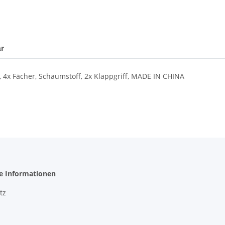
r
 4x Fächer, Schaumstoff, 2x Klappgriff, MADE IN CHINA
he Informationen
tz