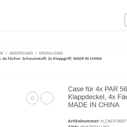
IK
GERÄTECASES
SPEZIALCASES
, 4x Fächer, Schaumstoff, 2x Klappgriff, MADE IN CHINA
Case für 4x PAR 5
Klappdeckel, 4x Fäc
MADE IN CHINA
Artikelnummer:
H_CAS310007
GTIN:
4026397411492