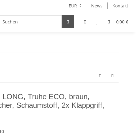
EUR
News
Kontakt
0,00 €
6 LONG, Truhe ECO, braun,
her, Schaumstoff, 2x Klappgriff,
10