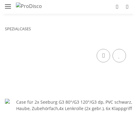
SPEZIALCASES