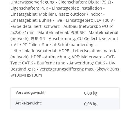
Unterwasserverlegung - Eigenschaften: Digital 75 Ω -
Eigenschaften: PUR - Einsatzgebiet: Installation -
Einsatzgebiet: Mobiler Einsatz outdoor / indoor -
Einsatzgebiet: Bühne / live - Einsatzgebiet: ELA 100 V -
Farbe detailliert: schwarz - Aufbau (network): SF/UTP
4x2x0,51mm - Mantelmaterial: PUR-SR - Mantelmaterial
(network): PUR-SR - Abschirmung: CU-Geflecht, verzinnt
+ AL / PT-Folie + Spezial-Schutzbandierung -
Leiterisolationsmaterial: HDPE - Leiterisolationsmaterial
(network): HDPE - Aufmachung, VPE: Meterware - CAT-
Type: CAT.6 - Bauform: rund - Anwendung: Cat.6 - UV-
Beständig: Ja - Verzögerungsdifferenz max. (Skew): 30ns
@100MHz/100m
Versandgewicht:
0,08 kg
Artikelgewicht:
0,08
kg